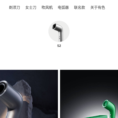
剃须刀
女士刀
吹风机
电弧器
联名款
关于有色
S2