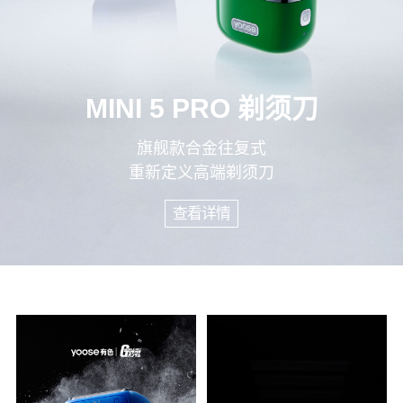
MINI 5 PRO 剃须刀
旗舰款合金往复式
重新定义高端剃须刀
查看详情