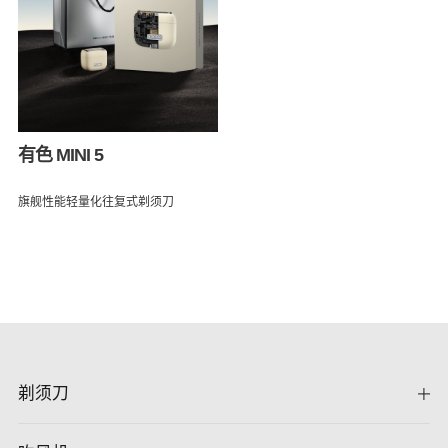
有色 MINI 5
旗舰性能轻量化往复式剃须刀
剃须刀