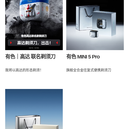
有色｜高达 联名剃须刀
有色 MINI 5 Pro
我将以高达的形态剃须！
旗舰全合金往复式便携剃须刀