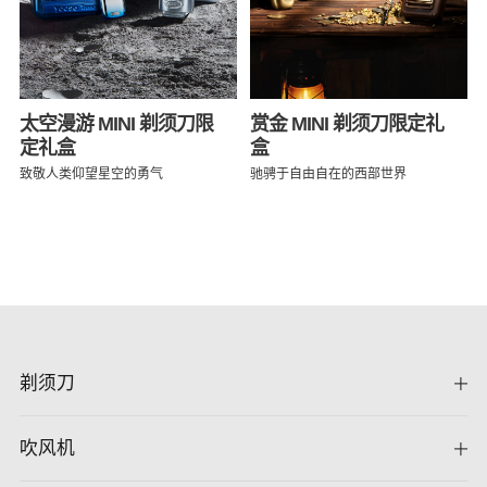
太空漫游 MINI 剃须刀限
赏金 MINI 剃须刀限定礼
定礼盒
盒
致敬人类仰望星空的勇气
驰骋于自由自在的西部世界
剃须刀
吹风机