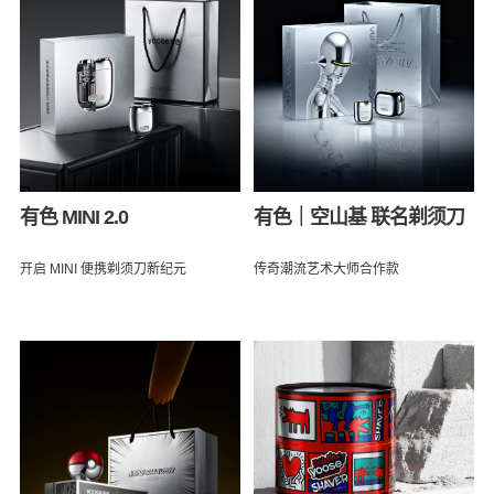
有色 MINI 2.0
有色｜空山基 联名剃须刀
开启 MINI 便携剃须刀新纪元
传奇潮流艺术大师合作款