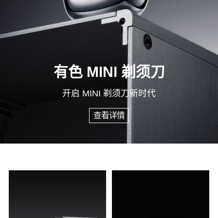
有色 MINI 剃须刀
开启 MINI 剃须刀新时代
查看详情