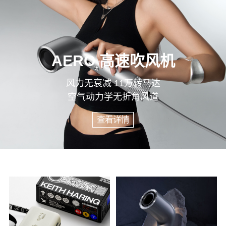
AERO 高速吹风机
风力无衰减 11万转马达
空气动力学无折角风道
查看详情